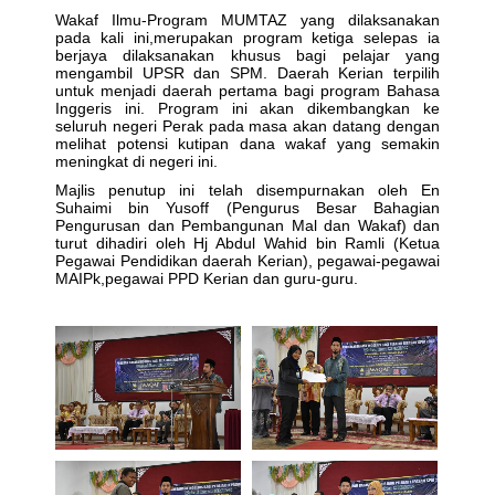
Wakaf Ilmu-Program MUMTAZ yang dilaksanakan
pada kali ini,merupakan program ketiga selepas ia
berjaya dilaksanakan khusus bagi pelajar yang
mengambil UPSR dan SPM. Daerah Kerian terpilih
untuk menjadi daerah pertama bagi program Bahasa
Inggeris ini. Program ini akan dikembangkan ke
seluruh negeri Perak pada masa akan datang dengan
melihat potensi kutipan dana wakaf yang semakin
meningkat di negeri ini.
Majlis penutup ini telah disempurnakan oleh En
Suhaimi bin Yusoff (Pengurus Besar Bahagian
Pengurusan dan Pembangunan Mal dan Wakaf) dan
turut dihadiri oleh Hj Abdul Wahid bin Ramli (Ketua
Pegawai Pendidikan daerah Kerian), pegawai-pegawai
MAIPk,pegawai PPD Kerian dan guru-guru.