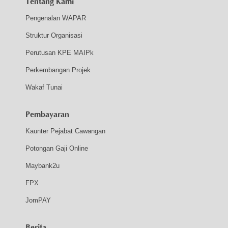
Tentang Kami
Pengenalan WAPAR
Struktur Organisasi
Perutusan KPE MAIPk
Perkembangan Projek
Wakaf Tunai
Pembayaran
Kaunter Pejabat Cawangan
Potongan Gaji Online
Maybank2u
FPX
JomPAY
Berita