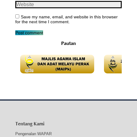
Website
Save my name, email, and website in this browser
for the next time I comment.
Post comment
Pautan
Tentang Kami
Pengenalan WAPAR