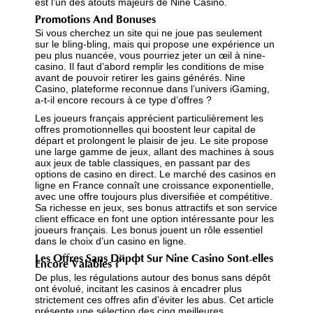
est l’un des atouts majeurs de Nine Casino.
Promotions And Bonuses
Si vous cherchez un site qui ne joue pas seulement
sur le bling-bling, mais qui propose une expérience un
peu plus nuancée, vous pourriez jeter un œil à nine-
casino. Il faut d’abord remplir les conditions de mise
avant de pouvoir retirer les gains générés. Nine
Casino, plateforme reconnue dans l’univers iGaming,
a-t-il encore recours à ce type d’offres ?
Les joueurs français apprécient particulièrement les
offres promotionnelles qui boostent leur capital de
départ et prolongent le plaisir de jeu. Le site propose
une large gamme de jeux, allant des machines à sous
aux jeux de table classiques, en passant par des
options de casino en direct. Le marché des casinos en
ligne en France connaît une croissance exponentielle,
avec une offre toujours plus diversifiée et compétitive.
Sa richesse en jeux, ses bonus attractifs et son service
client efficace en font une option intéressante pour les
joueurs français. Les bonus jouent un rôle essentiel
dans le choix d’un casino en ligne.
Les Offres Sans Dépôt Sur Nine Casino Sont-elles
Encore Valables ?
De plus, les régulations autour des bonus sans dépôt
ont évolué, incitant les casinos à encadrer plus
strictement ces offres afin d’éviter les abus. Cet article
présente une sélection des cinq meilleures