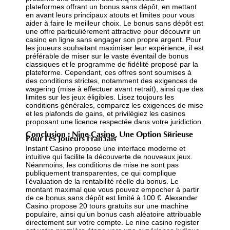
plateformes offrant un bonus sans dépôt, en mettant
en avant leurs principaux atouts et limites pour vous
aider à faire le meilleur choix. Le bonus sans dépôt est
une offre particulièrement attractive pour découvrir un
casino en ligne sans engager son propre argent. Pour
les joueurs souhaitant maximiser leur expérience, il est
préférable de miser sur le vaste éventail de bonus
classiques et le programme de fidélité proposé par la
plateforme. Cependant, ces offres sont soumises à
des conditions strictes, notamment des exigences de
wagering (mise à effectuer avant retrait), ainsi que des
limites sur les jeux éligibles. Lisez toujours les
conditions générales, comparez les exigences de mise
et les plafonds de gains, et privilégiez les casinos
proposant une licence respectée dans votre juridiction.
Conclusion : Nine Casino, Une Option Sérieuse
Pour Les Joueurs Français
Instant Casino propose une interface moderne et
intuitive qui facilite la découverte de nouveaux jeux.
Néanmoins, les conditions de mise ne sont pas
publiquement transparentes, ce qui complique
l’évaluation de la rentabilité réelle du bonus. Le
montant maximal que vous pouvez empocher à partir
de ce bonus sans dépôt est limité à 100 €. Alexander
Casino propose 20 tours gratuits sur une machine
populaire, ainsi qu’un bonus cash aléatoire attribuable
directement sur votre compte. Le nine casino register