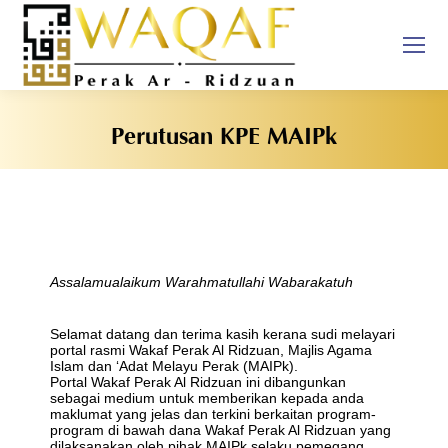
Perutusan KPE MAIPk
You are here:
Assalamualaikum Warahmatullahi Wabarakatuh
Selamat datang dan terima kasih kerana sudi melayari
portal rasmi Wakaf Perak Al Ridzuan, Majlis Agama
Islam dan ‘Adat Melayu Perak (MAIPk).
Portal Wakaf Perak Al Ridzuan ini dibangunkan
sebagai medium untuk memberikan kepada anda
maklumat yang jelas dan terkini berkaitan program-
program di bawah dana Wakaf Perak Al Ridzuan yang
dilaksanakan oleh pihak MAIPk selaku pemegang