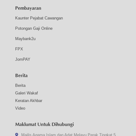
Pembayaran
Kaunter Pejabat Cawangan
Potongan Gaji Online
Maybank2u
FPX
JomPAY
Berita
Berita
Galeri Wakaf
Keratan Akhbar
Video
Maklumat Untuk Dihubungi
Majlis Agama Islam dan Adat Melayu Perak Tingkat 5,