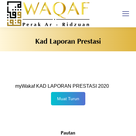
Kad Laporan Prestasi
You are here:
myWakaf KAD LAPORAN PRESTASI 2020
Muat Turun
Pautan