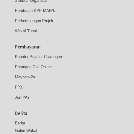
Struktur Organisasi
Perutusan KPE MAIPk
Perkembangan Projek
Wakaf Tunai
Pembayaran
Kaunter Pejabat Cawangan
Potongan Gaji Online
Maybank2u
FPX
JomPAY
Berita
Berita
Galeri Wakaf