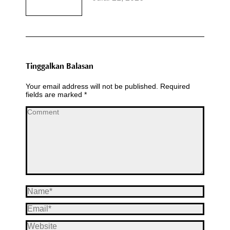
Tinggalkan Balasan
Your email address will not be published. Required
fields are marked
*
Comment
Name *
Email *
Website