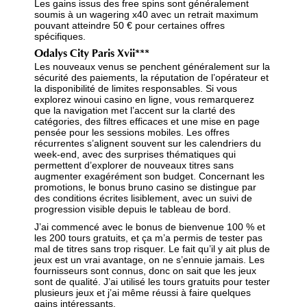
Les gains issus des free spins sont généralement
soumis à un wagering x40 avec un retrait maximum
pouvant atteindre 50 € pour certaines offres
spécifiques.
Odalys City Paris Xvii***
Les nouveaux venus se penchent généralement sur la
sécurité des paiements, la réputation de l’opérateur et
la disponibilité de limites responsables. Si vous
explorez winoui casino en ligne, vous remarquerez
que la navigation met l’accent sur la clarté des
catégories, des filtres efficaces et une mise en page
pensée pour les sessions mobiles. Les offres
récurrentes s’alignent souvent sur les calendriers du
week‑end, avec des surprises thématiques qui
permettent d’explorer de nouveaux titres sans
augmenter exagérément son budget. Concernant les
promotions, le bonus bruno casino se distingue par
des conditions écrites lisiblement, avec un suivi de
progression visible depuis le tableau de bord.
J’ai commencé avec le bonus de bienvenue 100 % et
les 200 tours gratuits, et ça m’a permis de tester pas
mal de titres sans trop risquer. Le fait qu’il y ait plus de
jeux est un vrai avantage, on ne s’ennuie jamais. Les
fournisseurs sont connus, donc on sait que les jeux
sont de qualité. J’ai utilisé les tours gratuits pour tester
plusieurs jeux et j’ai même réussi à faire quelques
gains intéressants.