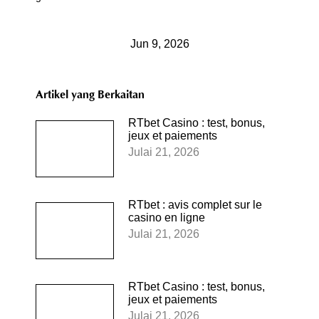
Jun 9, 2026
Artikel yang Berkaitan
RTbet Casino : test, bonus,
jeux et paiements
Julai 21, 2026
RTbet : avis complet sur le
casino en ligne
Julai 21, 2026
RTbet Casino : test, bonus,
jeux et paiements
Julai 21, 2026