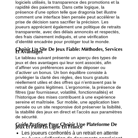
logiciels utilisés, la transparence des promotions et la
rapidité des paiements. Dans cette logique, la
présence d’une option telle que dragonia bet illustre
comment une interface bien pensée peut accélérer la
prise de décision sans sacrifier la précision. Les
joueurs apprécient également une politique de retraits
transparente, avec des délais annoncés et respectés,
des frais clairement indiqués, et une vérification
d’identité encadrée pour protéger tout le monde.
Choisir Un Site De Jeux Fiable: Méthodes, Services
Et Avantages
Le tableau suivant présente un aperçu des types de
jeux et des avantages qui leur sont associés, afin
d’affiner vos préférences avant de déposer ou
d’activer un bonus. Un bon équilibre consiste à
privilégier la clarté des règles, des tours gratuits
réellement utiles et des offres qui n’entravent pas le
retrait de gains légitimes. L’ergonomie, la présence de
filtres (par fournisseur, volatilité, fonctionnalités) et
l’historique des mises contribuent à une expérience
sereine et maîtrisée. Sur mobile, une application bien
pensée ou un site responsive doit préserver la lisibilité,
la stabilité des jeux en direct et l’accès aux paramètres
de sécurité.
Guide Pratique Pour Choisir Une Plateforme De
Jeux Et Paris En Ligne En France
Les joueurs confrontés à un retrait en attente