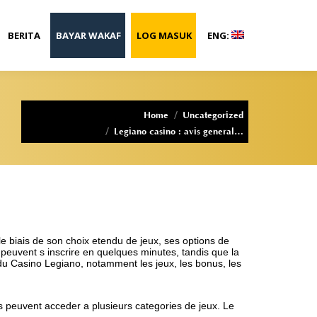
BERITA
BAYAR WAKAF
LOG MASUK
ENG:
You are here:
Home
Uncategorized
Legiano casino : avis general…
le biais de son choix etendu de jeux, ses options de
peuvent s inscrire en quelques minutes, tandis que la
du Casino Legiano, notamment les jeux, les bonus, les
s peuvent acceder a plusieurs categories de jeux. Le