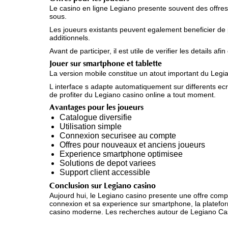
Le casino en ligne Legiano presente souvent des offres
sous.
Les joueurs existants peuvent egalement beneficier de
additionnels.
Avant de participer, il est utile de verifier les details 
Jouer sur smartphone et tablette
La version mobile constitue un atout important du Legian
L interface s adapte automatiquement sur differents ec
de profiter du Legiano casino online a tout moment.
Avantages pour les joueurs
Catalogue diversifie
Utilisation simple
Connexion securisee au compte
Offres pour nouveaux et anciens joueurs
Experience smartphone optimisee
Solutions de depot variees
Support client accessible
Conclusion sur Legiano casino
Aujourd hui, le Legiano casino presente une offre comp
connexion et sa experience sur smartphone, la platefor
casino moderne. Les recherches autour de Legiano Casino