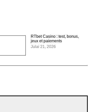
RTbet Casino : test, bonus,
jeux et paiements
Julai 21, 2026