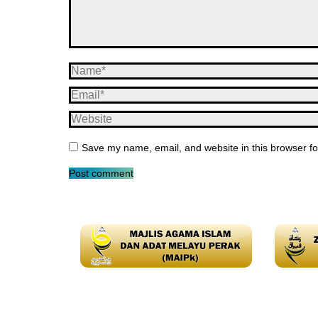
Name *
Email *
Website
Save my name, email, and website in this browser fo
Post comment