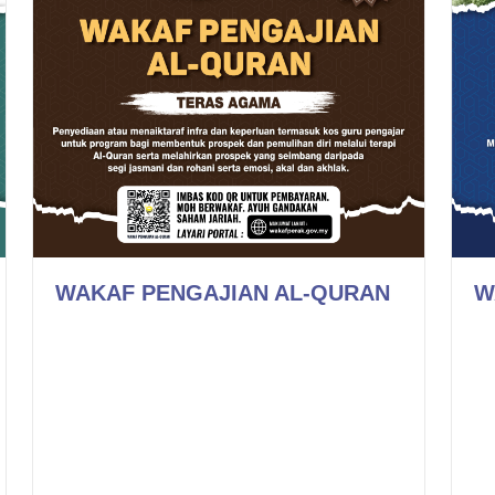
WAKAF PENGAJIAN AL-QURAN
W