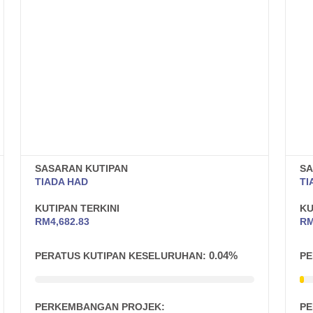
SASARAN KUTIPAN
SA
TIADA HAD
TI
KUTIPAN TERKINI
KU
RM
4,682.83
R
0.04%
PERATUS KUTIPAN KESELURUHAN:
PE
PERKEMBANGAN PROJEK:
PE