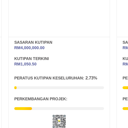
SASARAN KUTIPAN
SA
RM
4,000,000.00
R
KUTIPAN TERKINI
KU
RM
1,050.50
R
2.73%
PERATUS KUTIPAN KESELURUHAN:
PE
PERKEMBANGAN PROJEK:
PE