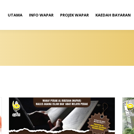
UTAMA
INFO WAPAR
PROJEK WAPAR
KAEDAH BAYARAN