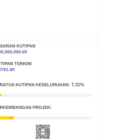
SARAN KUTIPAN
M
5,000,000.00
TIPAN TERKINI
M
791.00
7.31%
RATUS KUTIPAN KESELURUHAN:
RKEMBANGAN PROJEK: