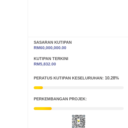
SASARAN KUTIPAN
RM
60,000,000.00
KUTIPAN TERKINI
RM
5,832.00
10.28%
PERATUS KUTIPAN KESELURUHAN:
PERKEMBANGAN PROJEK: