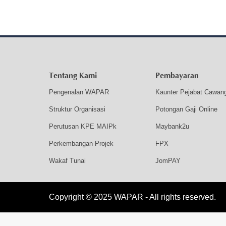
Tentang Kami
Pembayaran
Pengenalan WAPAR
Kaunter Pejabat Cawan
Struktur Organisasi
Potongan Gaji Online
Perutusan KPE MAIPk
Maybank2u
Perkembangan Projek
FPX
Wakaf Tunai
JomPAY
Copyright © 2025 WAPAR - All rights reserved.