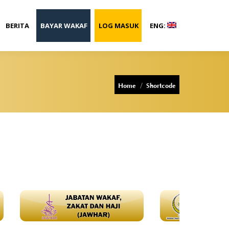
BERITA
BAYAR WAKAF
LOG MASUK
ENG:
You are here:
Home
Shortcode