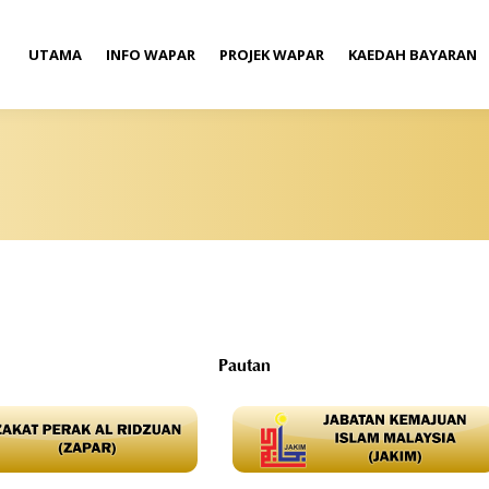
UTAMA
INFO WAPAR
PROJEK WAPAR
KAEDAH BAYARAN
Pautan