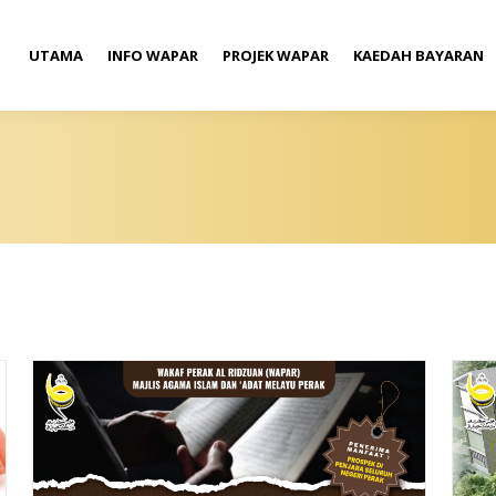
UTAMA
INFO WAPAR
PROJEK WAPAR
KAEDAH BAYARAN