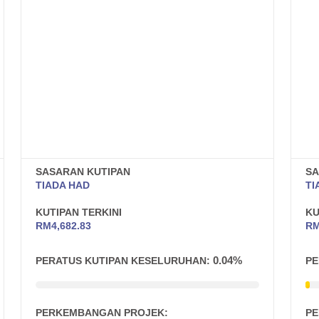
SASARAN KUTIPAN
SA
TIADA HAD
TI
KUTIPAN TERKINI
KU
RM
4,682.83
R
0.04%
PERATUS KUTIPAN KESELURUHAN:
PE
PERKEMBANGAN PROJEK:
PE