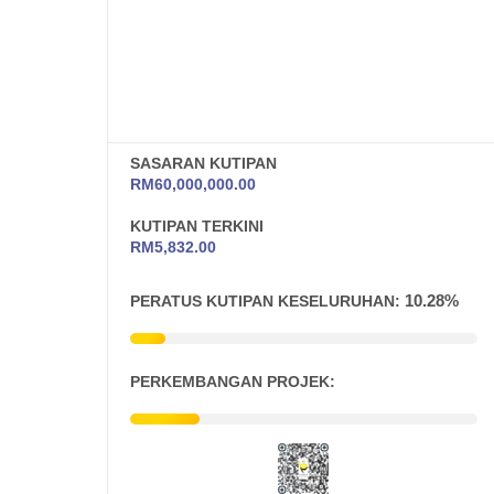
SASARAN KUTIPAN
RM
60,000,000.00
KUTIPAN TERKINI
RM
5,832.00
10.28%
PERATUS KUTIPAN KESELURUHAN:
PERKEMBANGAN PROJEK: