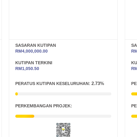
SASARAN KUTIPAN
SA
RM
4,000,000.00
R
KUTIPAN TERKINI
KU
RM
1,050.50
R
2.73%
PERATUS KUTIPAN KESELURUHAN:
PE
PERKEMBANGAN PROJEK:
PE