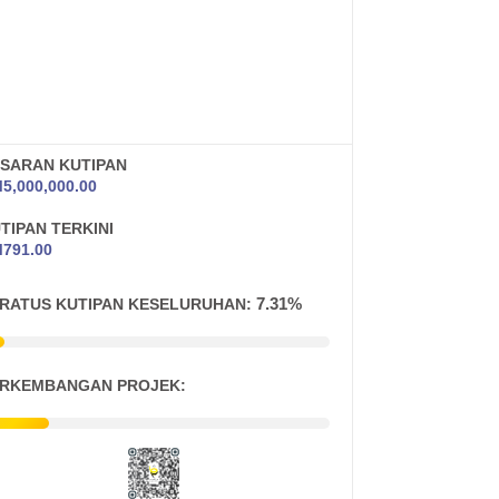
SARAN KUTIPAN
M
5,000,000.00
TIPAN TERKINI
M
791.00
7.31%
RATUS KUTIPAN KESELURUHAN:
RKEMBANGAN PROJEK: