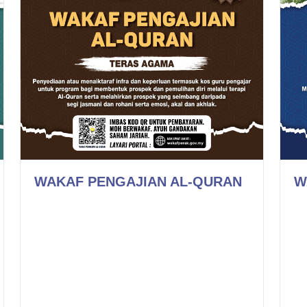
WAKAF PENGAJIAN AL-QURAN
W