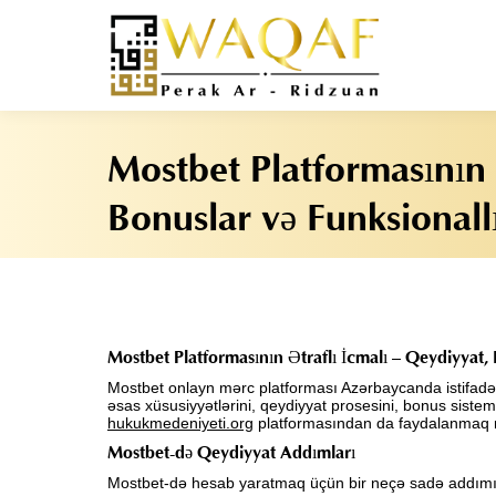
Mostbet Platformasının 
Bonuslar və Funksionall
Mostbet Platformasının Ətraflı İcmalı – Qeydiyyat, 
Mostbet onlayn mərc platforması Azərbaycanda istifadəçil
əsas xüsusiyyətlərini, qeydiyyat prosesini, bonus sistemi
hukukmedeniyeti.org
platformasından da faydalanmaq m
Mostbet-də Qeydiyyat Addımları
Mostbet-də hesab yaratmaq üçün bir neçə sadə addımı iz