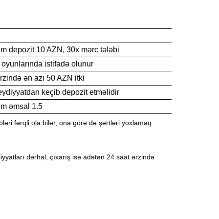
m depozit 10 AZN, 30x mərc tələbi
oyunlarında istifadə olunur
rzində ən azı 50 AZN itki
ydiyyatdan keçib depozit etməlidir
m əmsal 1.5
ri fərqli ola bilər, ona görə də şərtləri yoxlamaq
iyyatları dərhal, çıxarış isə adətən 24 saat ərzində