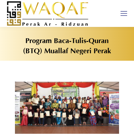
Program Baca-Tulis-Quran
(BTQ) Muallaf Negeri Perak
You are here: