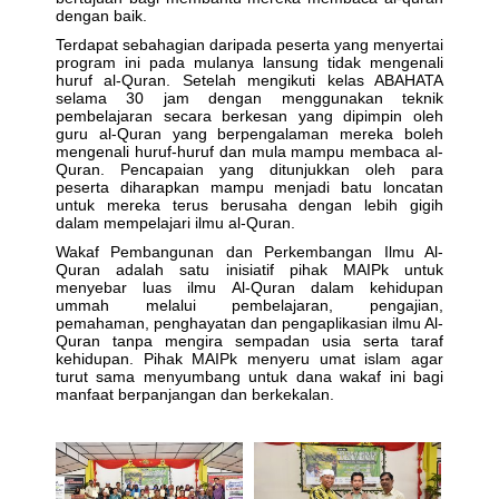
dengan baik.
Terdapat sebahagian daripada peserta yang menyertai
program ini pada mulanya lansung tidak mengenali
huruf al-Quran. Setelah mengikuti kelas ABAHATA
selama 30 jam dengan menggunakan teknik
pembelajaran secara berkesan yang dipimpin oleh
guru al-Quran yang berpengalaman mereka boleh
mengenali huruf-huruf dan mula mampu membaca al-
Quran. Pencapaian yang ditunjukkan oleh para
peserta diharapkan mampu menjadi batu loncatan
untuk mereka terus berusaha dengan lebih gigih
dalam mempelajari ilmu al-Quran.
Wakaf Pembangunan dan Perkembangan Ilmu Al-
Quran adalah satu inisiatif pihak MAIPk untuk
menyebar luas ilmu Al-Quran dalam kehidupan
ummah melalui pembelajaran, pengajian,
pemahaman, penghayatan dan pengaplikasian ilmu Al-
Quran tanpa mengira sempadan usia serta taraf
kehidupan. Pihak MAIPk menyeru umat islam agar
turut sama menyumbang untuk dana wakaf ini bagi
manfaat berpanjangan dan berkekalan.