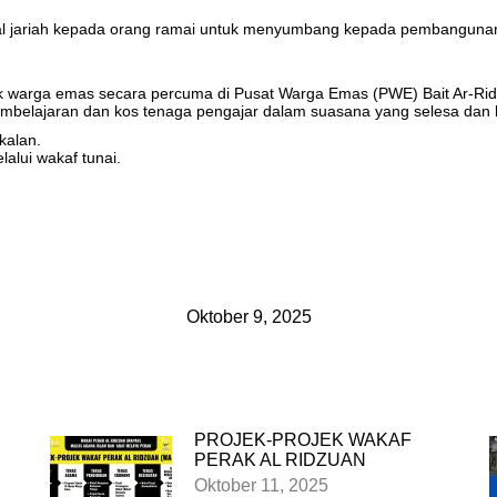
l jariah kepada orang ramai untuk menyumbang kepada pembangunan
warga emas secara percuma di Pusat Warga Emas (PWE) Bait Ar-Rid
embelajaran dan kos tenaga pengajar dalam suasana yang selesa dan 
kalan.
lui wakaf tunai.
Oktober 9, 2025
PROJEK-PROJEK WAKAF
PERAK AL RIDZUAN
Oktober 11, 2025