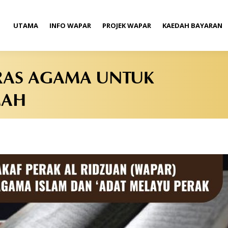
UTAMA
INFO WAPAR
PROJEK WAPAR
KAEDAH BAYARAN
RAS AGAMA UNTUK
MAH