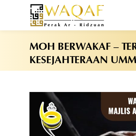
MOH BERWAKAF – TE
KESEJAHTERAAN UM