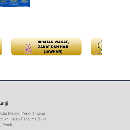
ungi
Adat Melayu Perak Tingkat
dzuan, Jalan Panglima Bukit
, Perak