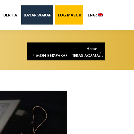
BERITA
BAYAR WAKAF
LOG MASUK
ENG:
You are here:
Home
MOH BERWAKAF – TERAS AGAMA…