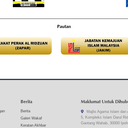
Pautan
Berita
Maklumat Untuk Dihub
gan
Berita
Majlis Agama Islam dan 
5, Kompleks Islam Darul Ri
Galeri Wakaf
Gantang Wahab, 30000 Ipoh
Keratan Akhbar