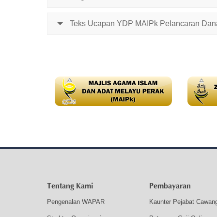
Teks Ucapan YDP MAIPk Pelancaran Dana
Tentang Kami
Pembayaran
Pengenalan WAPAR
Kaunter Pejabat Cawan