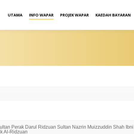
UTAMA
INFO WAPAR
PROJEK WAPAR
KAEDAH BAYARAN
ultan Perak Darul Ridzuan Sultan Nazrin Muizzuddin Shah Ibn
k Al-Ridzuan