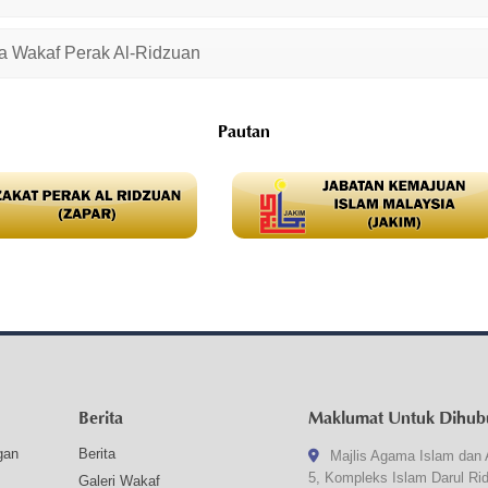
 Wakaf Perak Al-Ridzuan
Pautan
Berita
Maklumat Untuk Dihub
gan
Berita
Majlis Agama Islam dan 
5, Kompleks Islam Darul Ri
Galeri Wakaf